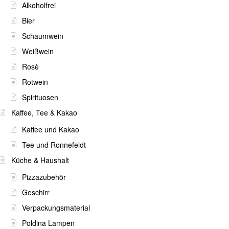
Alkoholfrei
Bier
Schaumwein
Weißwein
Rosè
Rotwein
Spirituosen
Kaffee, Tee & Kakao
Kaffee und Kakao
Tee und Ronnefeldt
Küche & Haushalt
Pizzazubehör
Geschirr
Verpackungsmaterial
Poldina Lampen