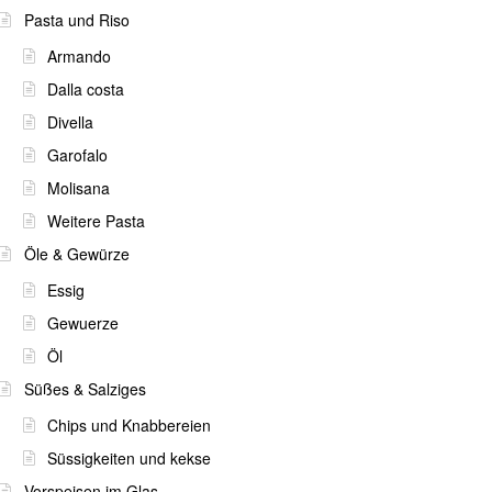
Pasta und Riso
Armando
Dalla costa
Divella
Garofalo
Molisana
Weitere Pasta
Öle & Gewürze
Essig
Gewuerze
Öl
Süßes & Salziges
Chips und Knabbereien
Süssigkeiten und kekse
Vorspeisen im Glas