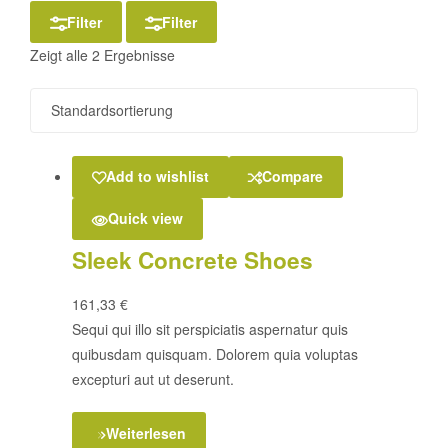
Filter
Filter
Zeigt alle 2 Ergebnisse
Add to wishlist
Compare
Quick view
Sleek Concrete Shoes
161,33
€
Sequi qui illo sit perspiciatis aspernatur quis
quibusdam quisquam. Dolorem quia voluptas
excepturi aut ut deserunt.
Weiterlesen