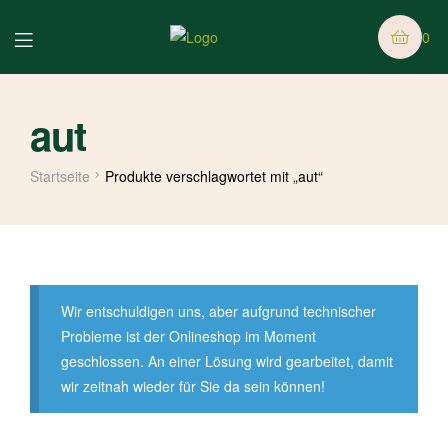
0
aut
Startseite
Produkte verschlagwortet mit „aut“
Wir entschuldigen uns, aber aufgrund technischer
Probleme ist der Onlineshop im Moment
geschlossen. An einer Lösung wird gearbeitet, damit
wir zeitnah wieder für Sie da sein können!