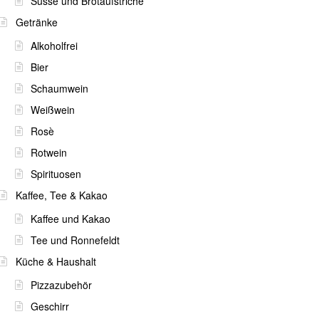
Süsse und Brotaufstriche
Getränke
Alkoholfrei
Bier
Schaumwein
Weißwein
Rosè
Rotwein
Spirituosen
Kaffee, Tee & Kakao
Kaffee und Kakao
Tee und Ronnefeldt
Küche & Haushalt
Pizzazubehör
Geschirr