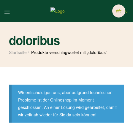
0
doloribus
Startseite
Produkte verschlagwortet mit „doloribus“
Wir entschuldigen uns, aber aufgrund technischer
Probleme ist der Onlineshop im Moment
geschlossen. An einer Lösung wird gearbeitet, damit
wir zeitnah wieder für Sie da sein können!