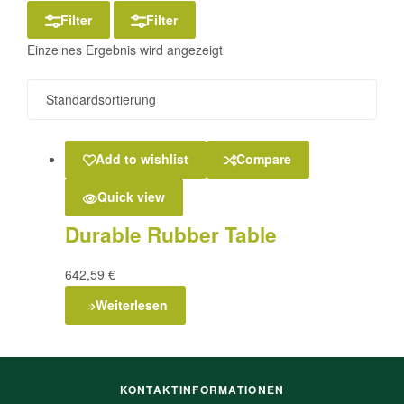
Filter
Filter
Einzelnes Ergebnis wird angezeigt
Add to wishlist
Compare
Quick view
Durable Rubber Table
642,59
€
Weiterlesen
KONTAKTINFORMATIONEN