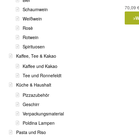
70,09
Schaumwein
W
Weißwein
Rosè
Rotwein
Spirituosen
Kaffee, Tee & Kakao
Kaffee und Kakao
Tee und Ronnefeldt
Küche & Haushalt
Pizzazubehör
Geschirr
Verpackungsmaterial
Poldina Lampen
Pasta und Riso