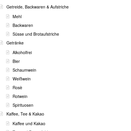
Getreide, Backwaren & Aufstriche
Mehl
Backwaren
Süsse und Brotaufstriche
Getränke
Alkoholfrei
Bier
Schaumwein
Weißwein
Rosè
Rotwein
Spirituosen
Kaffee, Tee & Kakao
Kaffee und Kakao