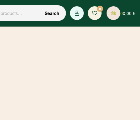
0
0
0,00
€
Search