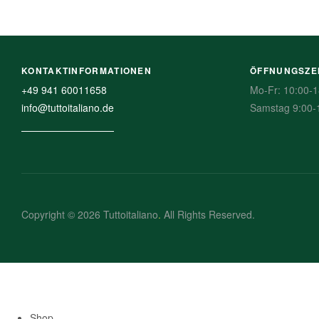
KONTAKTINFORMATIONEN
ÖFFNUNGSZE
+49 941 60011658
Mo-Fr: 10:00-1
info@tuttoitaliano.de
Samstag 9:00-
Copyright © 2026 Tuttoitaliano
.
All Rights Reserved.
Shop