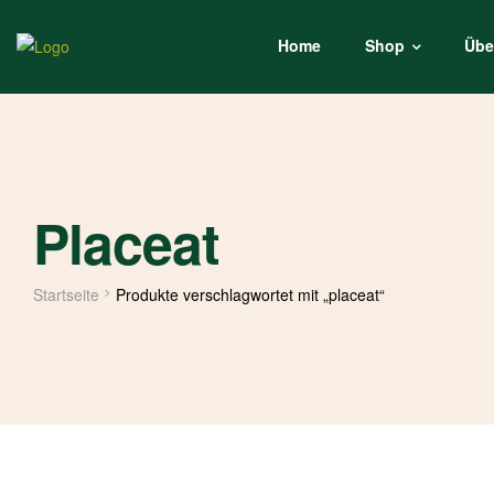
Home
Shop
Übe
Placeat
Startseite
Produkte verschlagwortet mit „placeat“