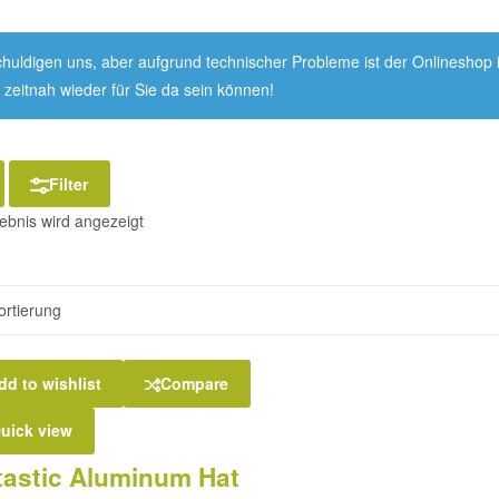
chuldigen uns, aber aufgrund technischer Probleme ist der Onlineshop
r zeitnah wieder für Sie da sein können!
Filter
ebnis wird angezeigt
dd to wishlist
Compare
uick view
tastic Aluminum Hat