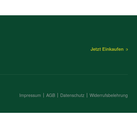
Jetzt Einkaufen
Impressum
AGB
Datenschutz
Widerrufsbelehrung