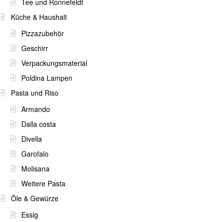
Tee und Ronnefeldt
Küche & Haushalt
Pizzazubehör
Geschirr
Verpackungsmaterial
Poldina Lampen
Pasta und Riso
Armando
Dalla costa
Divella
Garofalo
Molisana
Weitere Pasta
Öle & Gewürze
Essig