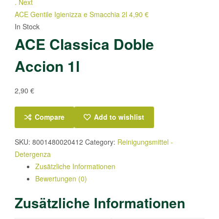
.
Next
ACE Gentile Igienizza e Smacchia 2l
4,90
€
In Stock
ACE Classica Doble
Accion 1l
2,90
€
Compare
Add to wishlist
SKU:
8001480020412
Category:
Reinigungsmittel -
Detergenza
Zusätzliche Informationen
Bewertungen (0)
Zusätzliche Informationen