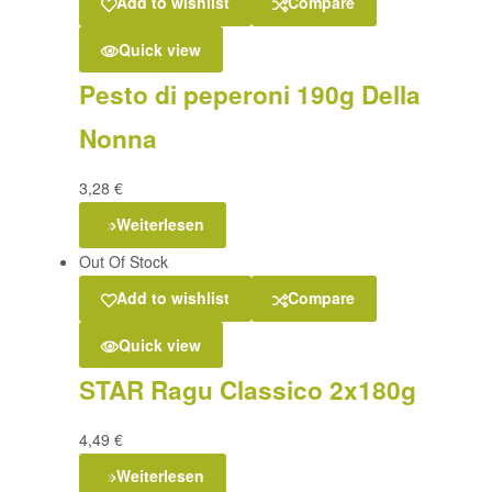
Add to wishlist
Compare
Quick view
Pesto di peperoni 190g Della
Nonna
3,28
€
Weiterlesen
Out Of Stock
Add to wishlist
Compare
Quick view
STAR Ragu Classico 2x180g
4,49
€
Weiterlesen