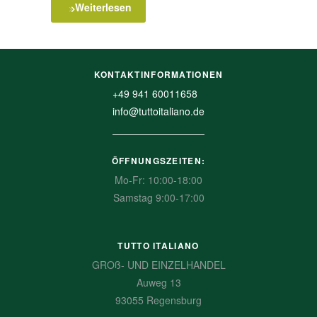
Weiterlesen
KONTAKTINFORMATIONEN
+49 941 60011658
info@tuttoitaliano.de
ÖFFNUNGSZEITEN:
Mo-Fr: 10:00-18:00
Samstag 9:00-17:00
TUTTO ITALIANO
GROß- UND EINZELHANDEL
Auweg 13
93055 Regensburg