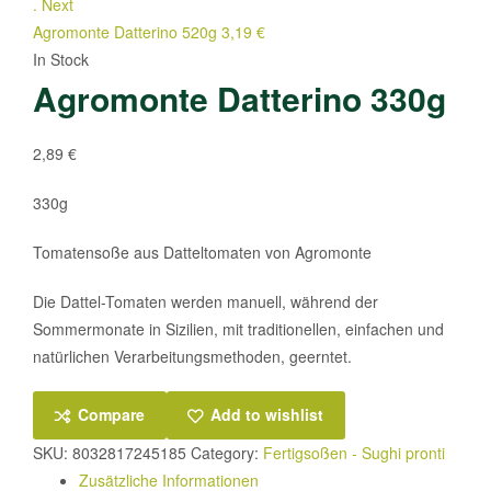
.
Next
Agromonte Datterino 520g
3,19
€
In Stock
Agromonte Datterino 330g
2,89
€
330g
Tomatensoße aus Datteltomaten von Agromonte
Die Dattel-Tomaten werden manuell, während der
Sommermonate in Sizilien, mit traditionellen, einfachen und
natürlichen Verarbeitungsmethoden, geerntet.
Compare
Add to wishlist
SKU:
8032817245185
Category:
Fertigsoßen - Sughi pronti
Zusätzliche Informationen