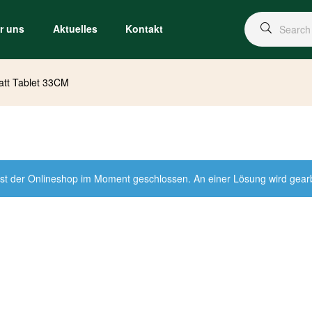
r uns
Aktuelles
Kontakt
att Tablet 33CM
st der Onlineshop im Moment geschlossen. An einer Lösung wird gearbei