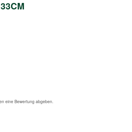
t 33CM
fen eine Bewertung abgeben.