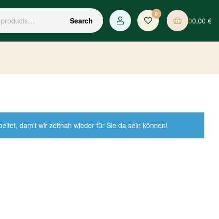
0
0
0,00
€
Search
tet, damit wir zeitnah wieder für Sie da sein können!