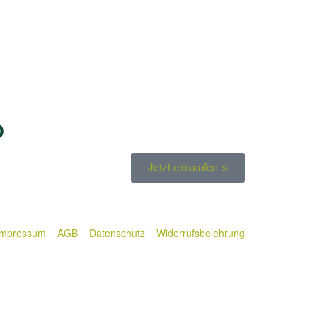
O
Jetzt einkaufen
Impressum
AGB
Datenschutz
Widerrufsbelehrung