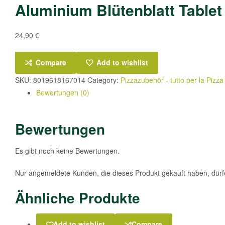
Aluminium Blütenblatt Table
24,90
€
Compare
Add to wishlist
SKU:
8019618167014
Category:
Pizzazubehör - tutto per la Pizza
Bewertungen (0)
Bewertungen
Es gibt noch keine Bewertungen.
Nur angemeldete Kunden, die dieses Produkt gekauft haben, dür
Ähnliche Produkte
Add to wishlist
Compare