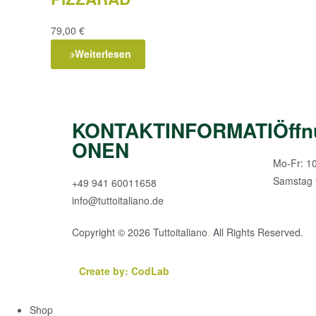
79,00
€
Weiterlesen
KONTAKTINFORMATI
Öffn
ONEN
Mo-Fr: 1
Samstag 
+49 941 60011658
info@tuttoitaliano.de
Copyright © 2026 Tuttoitaliano
.
All Rights Reserved.
Create by: CodLab
Shop