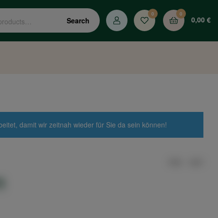
0
0
0,00
€
Search
tet, damit wir zeitnah wieder für Sie da sein können!
.
PREV
NEXT
l
16,90
19,90
€
€