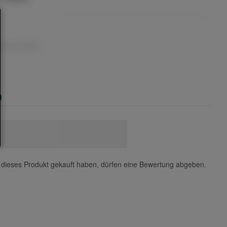
uper alcoolici
)
dieses Produkt gekauft haben, dürfen eine Bewertung abgeben.