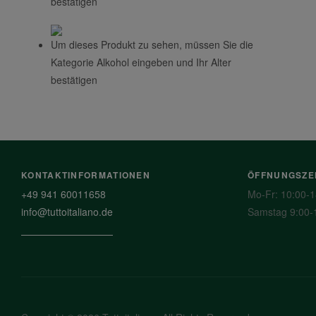
bestätigen
Um dieses Produkt zu sehen, müssen Sie die
Kategorie Alkohol eingeben und Ihr Alter
bestätigen
KONTAKTINFORMATIONEN
ÖFFNUNGSZE
+49 941 60011658
Mo-Fr: 10:00-1
info@tuttoitaliano.de
Samstag 9:00-