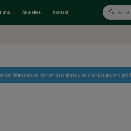
r uns
Aktuelles
Kontakt
st der Onlineshop im Moment geschlossen. An einer Lösung wird gearbei