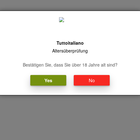
fen eine Bewertung abgeben.
Tuttoitaliano
Altersüberprüfung
Bestätigen Sie, dass Sie über 18 Jahre alt sind?
Yes
No