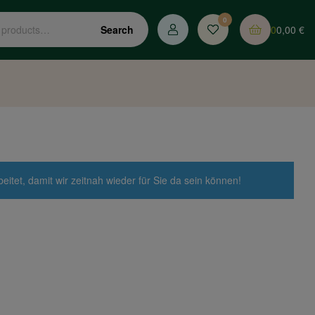
0
0
0,00
€
Search
tet, damit wir zeitnah wieder für Sie da sein können!