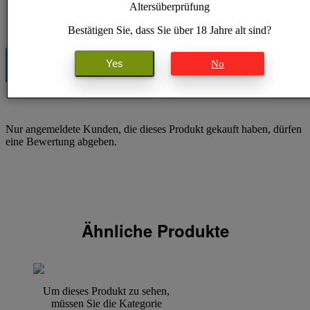
Altersüberprüfung
Gewicht
750 kg
Bestätigen Sie, dass Sie über 18 Jahre alt sind?
Yes
No
Es gibt noch keine Bewertungen.
Nur angemeldete Kunden, die dieses Produkt gekauft haben, dürfen
eine Bewertung abgeben.
Ähnliche Produkte
Um dieses Produkt zu sehen,
müssen Sie die Kategorie