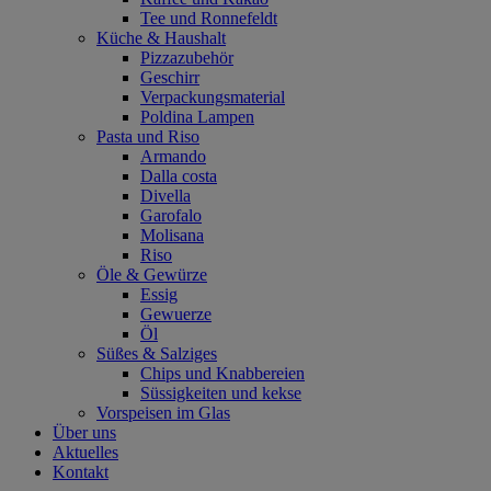
Tee und Ronnefeldt
Küche & Haushalt
Pizzazubehör
Geschirr
Verpackungsmaterial
Poldina Lampen
Pasta und Riso
Armando
Dalla costa
Divella
Garofalo
Molisana
Riso
Öle & Gewürze
Essig
Gewuerze
Öl
Süßes & Salziges
Chips und Knabbereien
Süssigkeiten und kekse
Vorspeisen im Glas
Über uns
Aktuelles
Kontakt