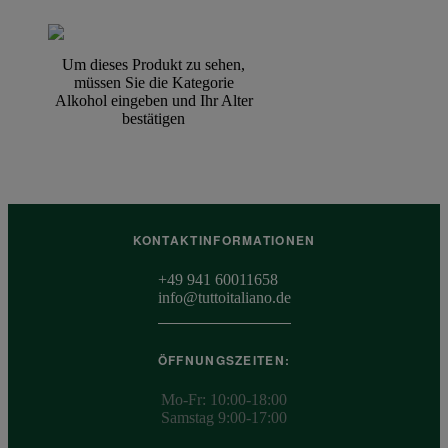
Um dieses Produkt zu sehen,
müssen Sie die Kategorie
Alkohol eingeben und Ihr Alter
bestätigen
KONTAKTINFORMATIONEN
+49 941 60011658
info@tuttoitaliano.de
ÖFFNUNGSZEITEN:
Mo-Fr: 10:00-18:00
Samstag 9:00-17:00