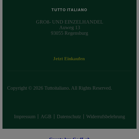
TUTTO ITALIANO
GROß- UND EINZELHANDEL
Auweg 13
93055 Regensburg
Jetzt Einkaufen
Copyright © 2026 Tuttoitaliano
.
All Rights Reserved.
Impressum
AGB
Datenschutz
Widerrufsbelehrung