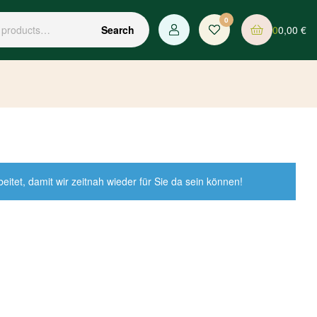
0
0
0,00
€
Search
tet, damit wir zeitnah wieder für Sie da sein können!