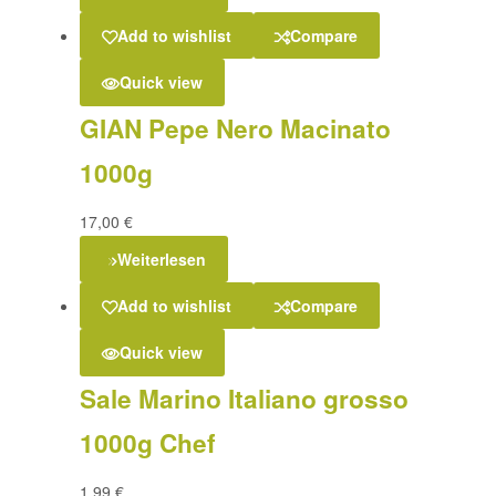
Add to wishlist
Compare
Quick view
GIAN Pepe Nero Macinato
1000g
17,00
€
Weiterlesen
Add to wishlist
Compare
Quick view
Sale Marino Italiano grosso
1000g Chef
1,99
€