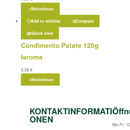
Weiterlesen
Add to wishlist
Compare
Quick view
Condimento Patate 120g
laroma
3,39
€
Weiterlesen
KONTAKTINFORMATI
Öffn
ONEN
Mo-Fr: 1