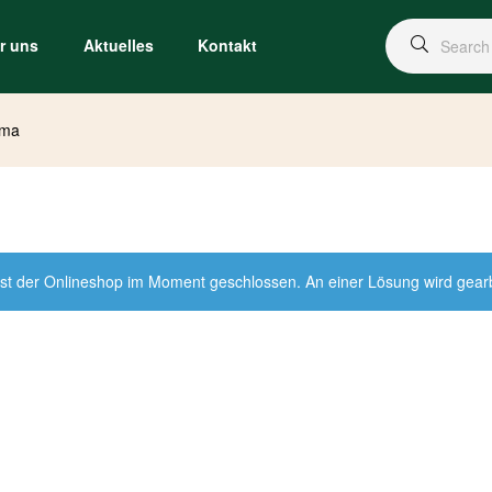
r uns
Aktuelles
Kontakt
oma
st der Onlineshop im Moment geschlossen. An einer Lösung wird gearbei