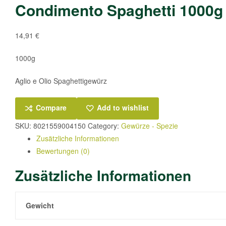
Condimento Spaghetti 1000g
14,91
€
1000g
Aglio e Olio Spaghettigewürz
Compare
Add to wishlist
SKU:
8021559004150
Category:
Gewürze - Spezie
Zusätzliche Informationen
Bewertungen (0)
Zusätzliche Informationen
Gewicht