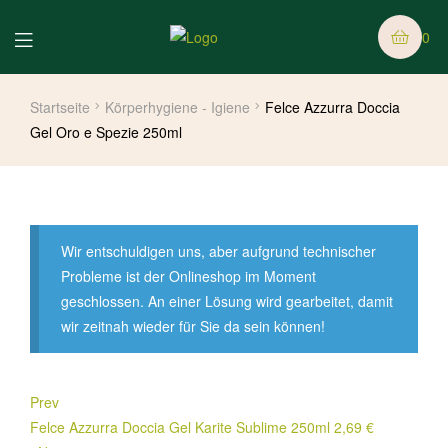
0
Startseite
Körperhygiene - Igiene
Felce Azzurra Doccia
Gel Oro e Spezie 250ml
Wir entschuldigen uns, aber aufgrund technischer
Probleme ist der Onlineshop im Moment
geschlossen. An einer Lösung wird gearbeitet, damit
wir zeitnah wieder für Sie da sein können!
Prev
Felce Azzurra Doccia Gel Karite Sublime 250ml
2,69
€