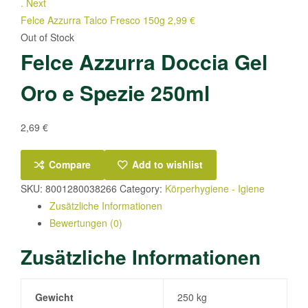
.
Next
Felce Azzurra Talco Fresco 150g
2,99
€
Out of Stock
Felce Azzurra Doccia Gel
Oro e Spezie 250ml
2,69
€
Compare
Add to wishlist
SKU:
8001280038266
Category:
Körperhygiene - Igiene
Zusätzliche Informationen
Bewertungen (0)
Zusätzliche Informationen
Gewicht
250 kg