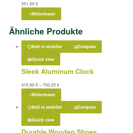
351,55
€
Weiterlesen
Ähnliche Produkte
Add to wishlist
Compare
Quick view
Sleek Aluminum Clock
415,90
€
–
700,25
€
Weiterlesen
Add to wishlist
Compare
Quick view
Durable Wooden Shoes