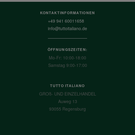
KONTAKTINFORMATIONEN
+49 941 60011658
info@tuttoitaliano.de
ÖFFNUNGSZEITEN:
Mo-Fr: 10:00-18:00
Samstag 9:00-17:00
TUTTO ITALIANO
GROß- UND EINZELHANDEL
Auweg 13
93055 Regensburg