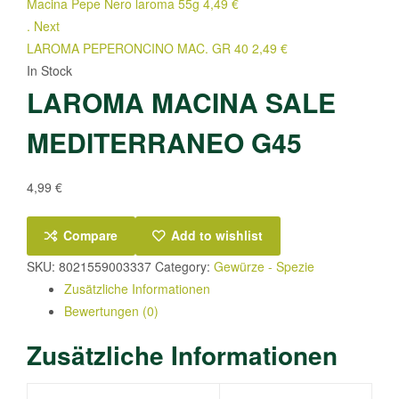
Macina Pepe Nero laroma 55g
4,49
€
.
Next
LAROMA PEPERONCINO MAC. GR 40
2,49
€
In Stock
LAROMA MACINA SALE
MEDITERRANEO G45
4,99
€
Compare
Add to wishlist
SKU:
8021559003337
Category:
Gewürze - Spezie
Zusätzliche Informationen
Bewertungen (0)
Zusätzliche Informationen