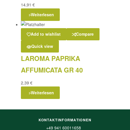
14,91
€
Weiterlesen
Add to wishlist
Compare
Quick view
LAROMA PAPRIKA
AFFUMICATA GR 40
2,39
€
Weiterlesen
KONTAKTINFORMATIONEN
+49 941 60011658