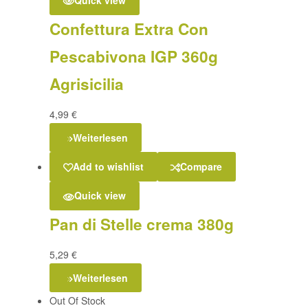
Quick view
Confettura Extra Con
Pescabivona IGP 360g
Agrisicilia
4,99
€
Weiterlesen
Add to wishlist
Compare
Quick view
Pan di Stelle crema 380g
5,29
€
Weiterlesen
Out Of Stock