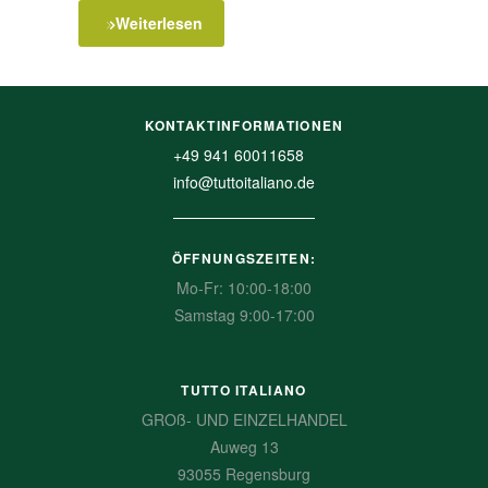
Weiterlesen
KONTAKTINFORMATIONEN
+49 941 60011658
info@tuttoitaliano.de
ÖFFNUNGSZEITEN:
Mo-Fr: 10:00-18:00
Samstag 9:00-17:00
TUTTO ITALIANO
GROß- UND EINZELHANDEL
Auweg 13
93055 Regensburg