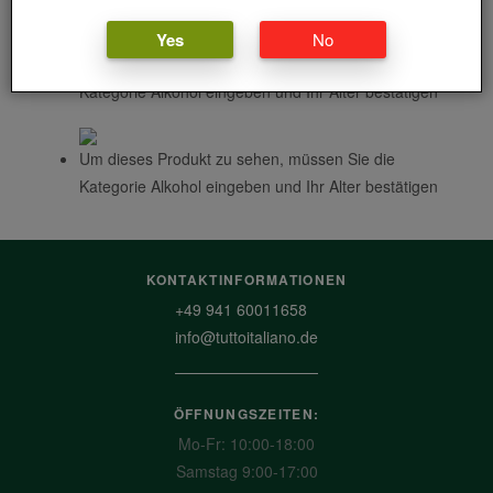
Yes
No
Um dieses Produkt zu sehen, müssen Sie die
Kategorie Alkohol eingeben und Ihr Alter bestätigen
Um dieses Produkt zu sehen, müssen Sie die
Kategorie Alkohol eingeben und Ihr Alter bestätigen
KONTAKTINFORMATIONEN
+49 941 60011658
info@tuttoitaliano.de
ÖFFNUNGSZEITEN:
Mo-Fr: 10:00-18:00
Samstag 9:00-17:00