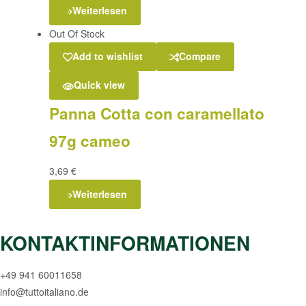
Weiterlesen
Out Of Stock
Add to wishlist
Compare
Quick view
Panna Cotta con caramellato
97g cameo
3,69
€
Weiterlesen
KONTAKTINFORMATIONEN
+49 941 60011658
info@tuttoitaliano.de