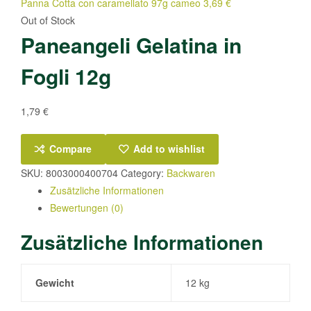
Panna Cotta con caramellato 97g cameo
3,69
€
Out of Stock
Paneangeli Gelatina in
Fogli 12g
1,79
€
Compare
Add to wishlist
SKU:
8003000400704
Category:
Backwaren
Zusätzliche Informationen
Bewertungen (0)
Zusätzliche Informationen
Gewicht
12 kg