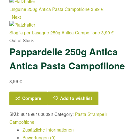
Linguine 250g Antica Pasta Campofilone
3,99
€
.
Next
Sfoglia per Lasagne 250g Antica Campofilone
3,99
€
Out of Stock
Pappardelle 250g Antica
Antica Pasta Campofilone
3,99
€
Compare
Add to wishlist
SKU:
8018961000092
Category:
Pasta Strampelli -
Campofilone
Zusätzliche Informationen
Bewertungen (0)