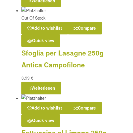
Weiterlesen
Out Of Stock
Add to wishlist
Compare
Quick view
Sfoglia per Lasagne 250g
Antica Campofilone
3,99
€
Weiterlesen
Add to wishlist
Compare
Quick view
Fettuccine al Limone 250g