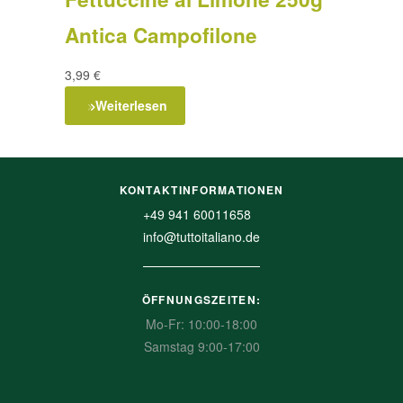
Antica Campofilone
3,99
€
Weiterlesen
KONTAKTINFORMATIONEN
+49 941 60011658
info@tuttoitaliano.de
ÖFFNUNGSZEITEN:
Mo-Fr: 10:00-18:00
Samstag 9:00-17:00