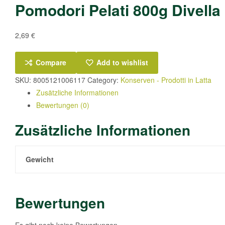
Pomodori Pelati 800g Divella
2,69
€
Compare
Add to wishlist
SKU:
8005121006117
Category:
Konserven - Prodotti in Latta
Zusätzliche Informationen
Bewertungen (0)
Zusätzliche Informationen
Gewicht
Bewertungen
Es gibt noch keine Bewertungen.