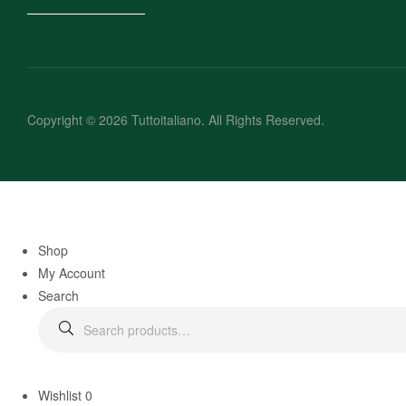
Copyright © 2026 Tuttoitaliano
.
All Rights Reserved.
Shop
My Account
Search
Wishlist
0