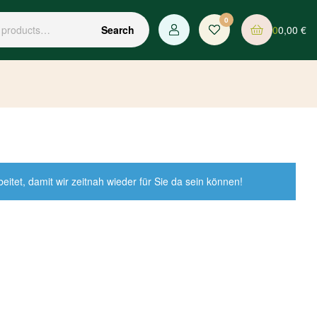
0
0
0,00
€
Search
tet, damit wir zeitnah wieder für Sie da sein können!