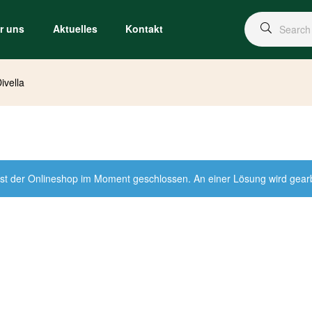
r uns
Aktuelles
Kontakt
ivella
st der Onlineshop im Moment geschlossen. An einer Lösung wird gearbei