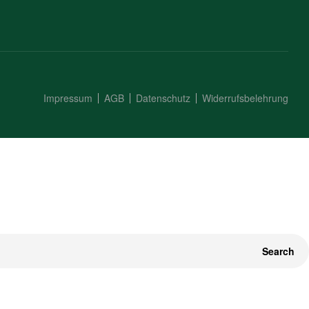
Impressum
AGB
Datenschutz
Widerrufsbelehrung
Search