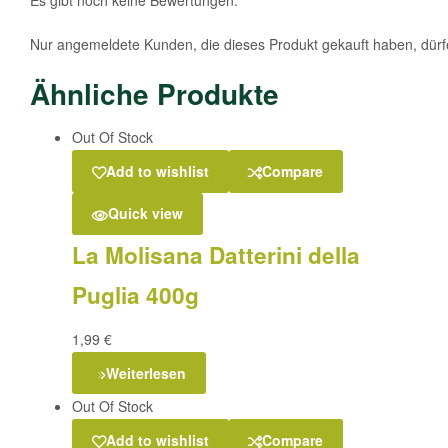
Nur angemeldete Kunden, die dieses Produkt gekauft haben, dür
Ähnliche Produkte
Out Of Stock
Add to wishlist
Compare
Quick view
La Molisana Datterini della
Puglia 400g
1,99
€
Weiterlesen
Out Of Stock
Add to wishlist
Compare