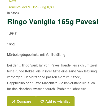
.
Next
Tarallucci del Mulino 800g
6,69
€
In Stock
Ringo Vaniglia 165g Pavesi
1,99
€
165g
Mürbeteigdoppelkeks mit Vanillefüllung
Bei den „Ringo Vaniglia“ von Pavesi handelt es sich um zwei
feine runde Kekse, die in ihrer Mitte eine zarte Vanillefüllung
verbergen. Hervorragend passen sie zum Kaffee,
Cappuccino oder Latte Macchiato. Selbstverständlich auch
für das Naschen zwischendurch. Probieren lohnt sich!
Compare
Add to wishlist