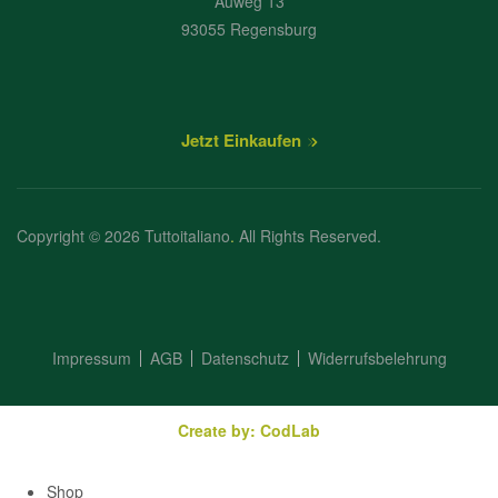
Auweg 13
93055 Regensburg
Jetzt Einkaufen
Copyright © 2026 Tuttoitaliano
.
All Rights Reserved.
Impressum
AGB
Datenschutz
Widerrufsbelehrung
Create by: CodLab
Shop