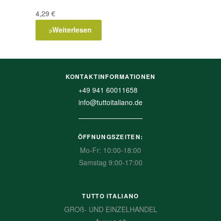
4,29
€
Weiterlesen
KONTAKTINFORMATIONEN
+49 941 60011658
info@tuttoitaliano.de
ÖFFNUNGSZEITEN:
Mo-Fr: 10:00-18:00
Samstag 9:00-17:00
TUTTO ITALIANO
GROß- UND EINZELHANDEL