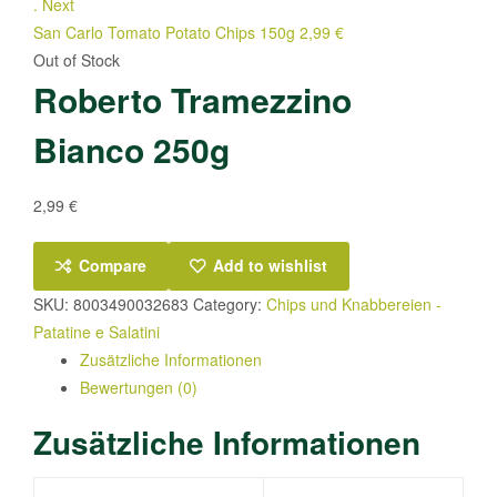
.
Next
San Carlo Tomato Potato Chips 150g
2,99
€
Out of Stock
Roberto Tramezzino
Bianco 250g
2,99
€
Compare
Add to wishlist
SKU:
8003490032683
Category:
Chips und Knabbereien -
Patatine e Salatini
Zusätzliche Informationen
Bewertungen (0)
Zusätzliche Informationen