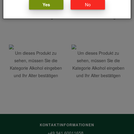
sehen, müssen Sie die
sehen, müssen Sie die
Yes
No
Kategorie Alkohol eingeben
Kategorie Alkohol eingeben
und Ihr Alter bestätigen
und Ihr Alter bestätigen
Um dieses Produkt zu
Um dieses Produkt zu
sehen, müssen Sie die
sehen, müssen Sie die
Kategorie Alkohol eingeben
Kategorie Alkohol eingeben
und Ihr Alter bestätigen
und Ihr Alter bestätigen
KONTAKTINFORMATIONEN
+49 941 60011658