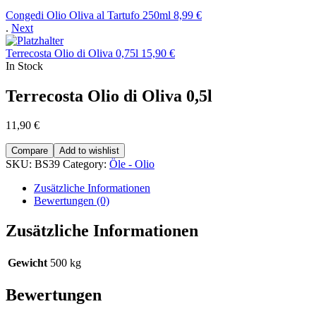
Congedi Olio Oliva al Tartufo 250ml
8,99
€
.
Next
Terrecosta Olio di Oliva 0,75l
15,90
€
In Stock
Terrecosta Olio di Oliva 0,5l
11,90
€
Compare
Add to wishlist
SKU:
BS39
Category:
Öle - Olio
Zusätzliche Informationen
Bewertungen (0)
Zusätzliche Informationen
Gewicht
500 kg
Bewertungen