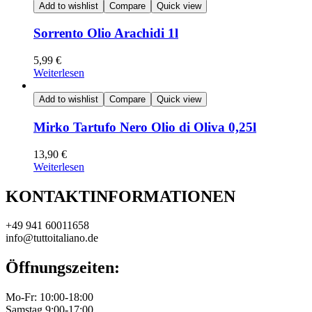
Add to wishlist
Compare
Quick view
Sorrento Olio Arachidi 1l
5,99
€
Weiterlesen
Add to wishlist
Compare
Quick view
Mirko Tartufo Nero Olio di Oliva 0,25l
13,90
€
Weiterlesen
KONTAKTINFORMATIONEN
+49 941 60011658
info@tuttoitaliano.de
Öffnungszeiten:
Mo-Fr: 10:00-18:00
Samstag 9:00-17:00