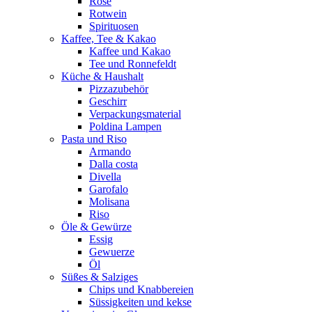
Rosè
Rotwein
Spirituosen
Kaffee, Tee & Kakao
Kaffee und Kakao
Tee und Ronnefeldt
Küche & Haushalt
Pizzazubehör
Geschirr
Verpackungsmaterial
Poldina Lampen
Pasta und Riso
Armando
Dalla costa
Divella
Garofalo
Molisana
Riso
Öle & Gewürze
Essig
Gewuerze
Öl
Süßes & Salziges
Chips und Knabbereien
Süssigkeiten und kekse