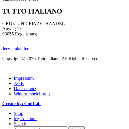
TUTTO ITALIANO
GROß- UND EINZELHANDEL
Auweg 13
93055 Regensburg
Jetzt einkaufen
Copyright © 2026 Tuttoitaliano
.
All Rights Reserved.
Impressum
AGB
Datenschutz
Widerrufsbelehrung
Create by: CodLab
Shop
My Account
Search
Search