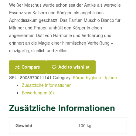
Weißer Moschus wurde schon seit der Antike als wertvolle
Essenz von Kaisern und Königen als angebliches
Aphrodisiakum geschätzt. Das Parfum Muschio Bianco für
Männer und Frauen umhüllt den Körper in einen
angenehmen Duft von Harmonie und Verführung und
erinnert an die Magie einer himmlischen Verheißung –
einzigartig, sinnlich und zeitlos.
Compare
Add to wishlist
SKU:
8008970011141
Category:
Körperhygiene - Igiene
Zusätzliche Informationen
Bewertungen (0)
Zusätzliche Informationen
Gewicht
100 kg