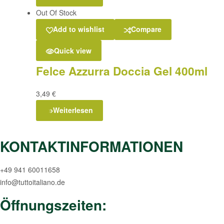
Out Of Stock
Add to wishlist
Compare
Quick view
Felce Azzurra Doccia Gel 400ml
3,49
€
Weiterlesen
KONTAKTINFORMATIONEN
+49 941 60011658
info@tuttoitaliano.de
Öffnungszeiten: