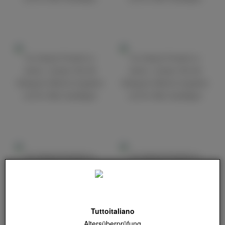
Um dieses Produkt zu
Um dieses Produkt zu
sehen, müssen Sie die
sehen, müssen Sie die
Kategorie Alkohol eingeben
Kategorie Alkohol eingeben
und Ihr Alter bestätigen
und Ihr Alter bestätigen
Um dieses Produkt zu
Um dieses Produkt zu
sehen, müssen Sie die
sehen, müssen Sie die
Kategorie Alkohol eingeben
Kategorie Alkohol eingeben
und Ihr Alter bestätigen
und Ihr Alter bestätigen
Tuttoitaliano
Altersüberprüfung