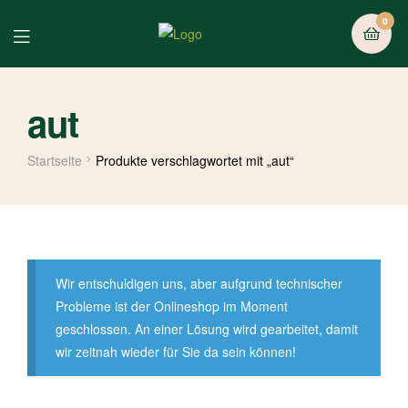
0
aut
Startseite
Produkte verschlagwortet mit „aut“
Wir entschuldigen uns, aber aufgrund technischer
Probleme ist der Onlineshop im Moment
geschlossen. An einer Lösung wird gearbeitet, damit
wir zeitnah wieder für Sie da sein können!