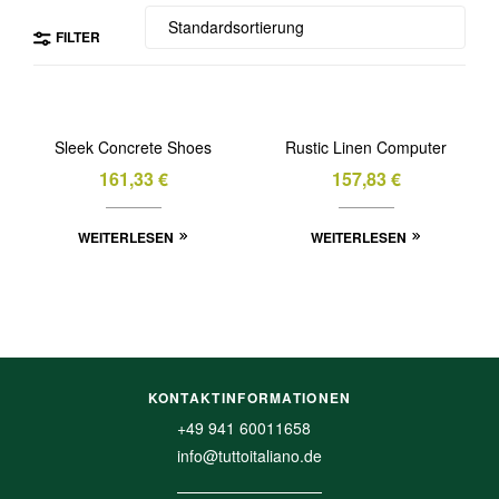
FILTER
Sleek Concrete Shoes
Rustic Linen Computer
161,33
€
157,83
€
WEITERLESEN
WEITERLESEN
KONTAKTINFORMATIONEN
+49 941 60011658
info@tuttoitaliano.de