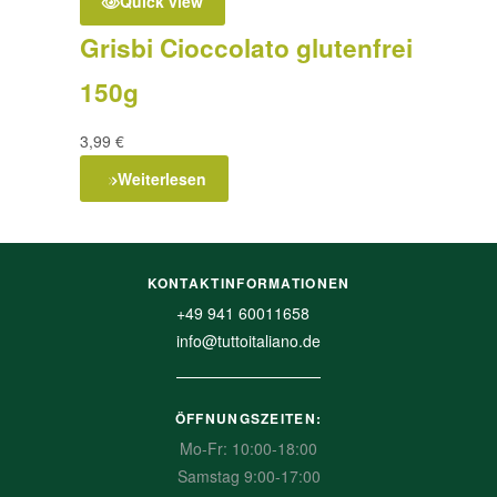
Quick view
Grisbi Cioccolato glutenfrei
150g
3,99
€
Weiterlesen
KONTAKTINFORMATIONEN
+49 941 60011658
info@tuttoitaliano.de
ÖFFNUNGSZEITEN:
Mo-Fr: 10:00-18:00
Samstag 9:00-17:00