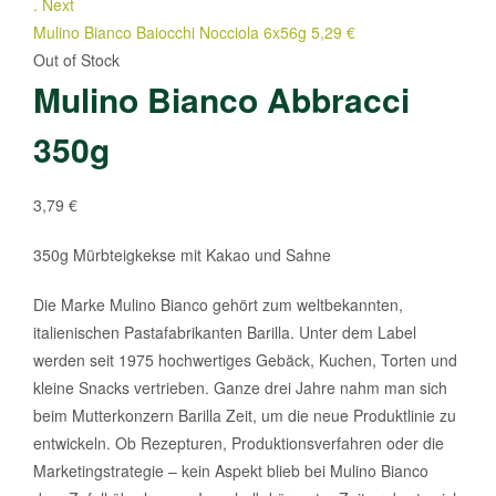
.
Next
Mulino Bianco Baiocchi Nocciola 6x56g
5,29
€
Out of Stock
Mulino Bianco Abbracci
350g
3,79
€
350g Mürbteigkekse mit Kakao und Sahne
Die Marke Mulino Bianco gehört zum weltbekannten,
italienischen Pastafabrikanten Barilla. Unter dem Label
werden seit 1975 hochwertiges Gebäck, Kuchen, Torten und
kleine Snacks vertrieben. Ganze drei Jahre nahm man sich
beim Mutterkonzern Barilla Zeit, um die neue Produktlinie zu
entwickeln. Ob Rezepturen, Produktionsverfahren oder die
Marketingstrategie – kein Aspekt blieb bei Mulino Bianco