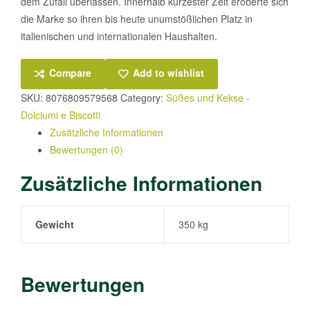
dem Zufall überlassen. Innerhalb kürzester Zeit eroberte sich
die Marke so ihren bis heute unumstößlichen Platz in
italienischen und internationalen Haushalten.
Compare
Add to wishlist
SKU:
8076809579568
Category:
Süßes und Kekse -
Dolciumi e Biscotti
Zusätzliche Informationen
Bewertungen (0)
Zusätzliche Informationen
Gewicht
350 kg
Bewertungen