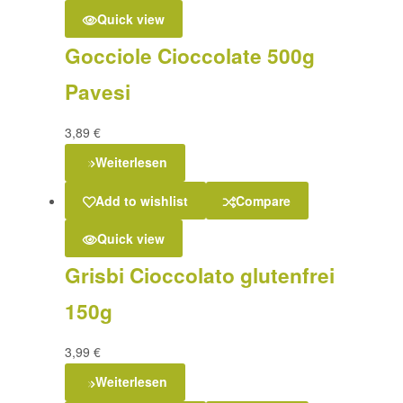
Quick view
Gocciole Cioccolate 500g
Pavesi
3,89
€
Weiterlesen
Add to wishlist
Compare
Quick view
Grisbi Cioccolato glutenfrei
150g
3,99
€
Weiterlesen