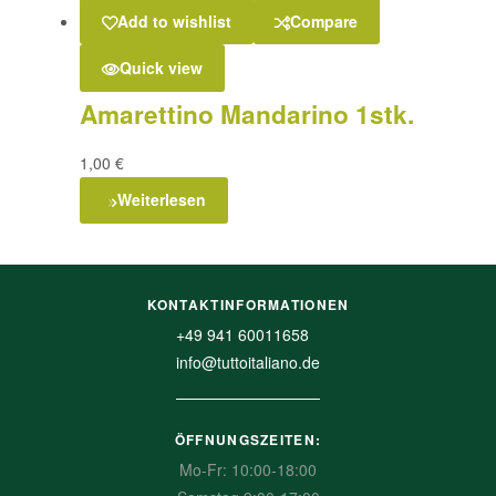
Add to wishlist
Compare
Quick view
Amarettino Mandarino 1stk.
1,00
€
Weiterlesen
KONTAKTINFORMATIONEN
+49 941 60011658
info@tuttoitaliano.de
ÖFFNUNGSZEITEN:
Mo-Fr: 10:00-18:00