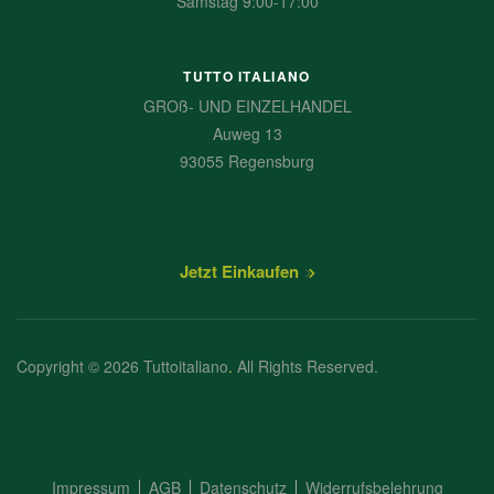
Samstag 9:00-17:00
TUTTO ITALIANO
GROß- UND EINZELHANDEL
Auweg 13
93055 Regensburg
Jetzt Einkaufen
Copyright © 2026 Tuttoitaliano
.
All Rights Reserved.
Impressum
AGB
Datenschutz
Widerrufsbelehrung