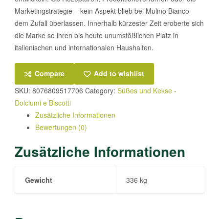
Marketingstrategie – kein Aspekt blieb bei Mulino Bianco
dem Zufall überlassen. Innerhalb kürzester Zeit eroberte sich
die Marke so ihren bis heute unumstößlichen Platz in
italienischen und internationalen Haushalten.
Compare
Add to wishlist
SKU:
8076809517706
Category:
Süßes und Kekse -
Dolciumi e Biscotti
Zusätzliche Informationen
Bewertungen (0)
Zusätzliche Informationen
Gewicht
336 kg