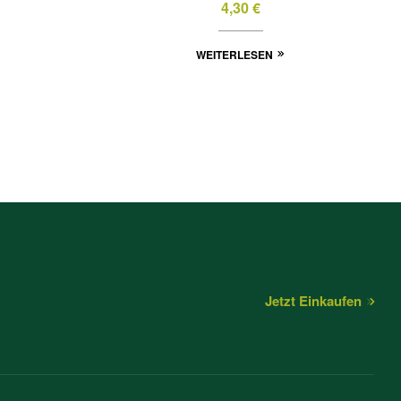
4,30
€
WEITERLESEN
Jetzt Einkaufen