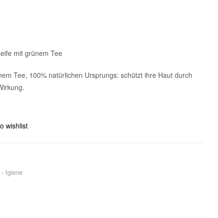
gseife mit grünem Tee
em Tee, 100% natürlichen Ursprungs: schützt ihre Haut durch
Wirkung.
o wishlist
- Igiene