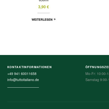
3,90
€
WEITERLESEN
KONTAKTINFORMATIONEN
ÖFFNUNGSZE
+49 941 60011658
Mo-Fr: 10:00-1
info@tuttoitaliano.de
Samstag 9:00-