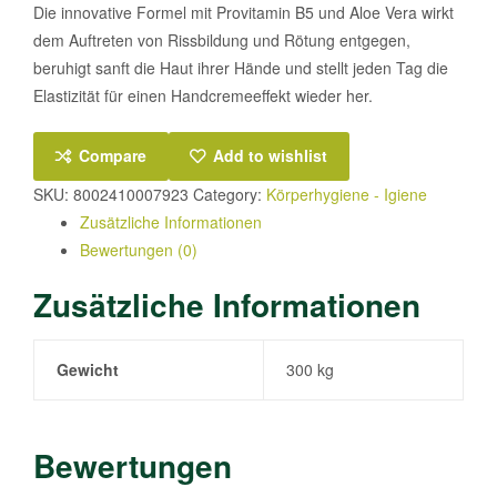
Die innovative Formel mit Provitamin B5 und Aloe Vera wirkt
dem Auftreten von Rissbildung und Rötung entgegen,
beruhigt sanft die Haut ihrer Hände und stellt jeden Tag die
Elastizität für einen Handcremeeffekt wieder her.
Compare
Add to wishlist
SKU:
8002410007923
Category:
Körperhygiene - Igiene
Zusätzliche Informationen
Bewertungen (0)
Zusätzliche Informationen
Gewicht
300 kg
Bewertungen