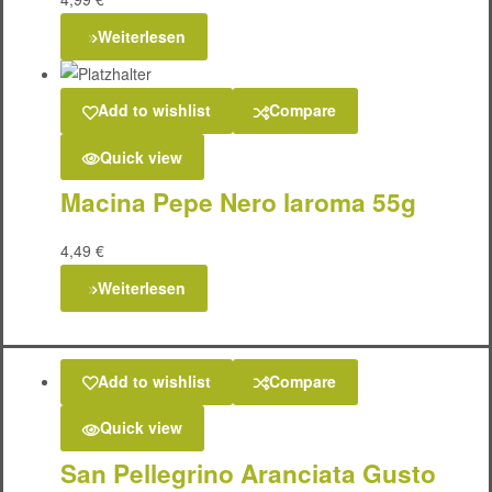
Weiterlesen
Add to wishlist
Compare
Quick view
Macina Pepe Nero laroma 55g
4,49
€
Weiterlesen
Add to wishlist
Compare
Quick view
San Pellegrino Aranciata Gusto