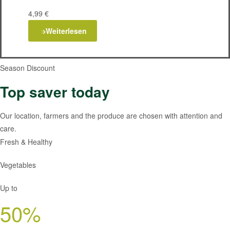
4,99
€
Weiterlesen
Season Discount
Top saver today
Our location, farmers and the produce are chosen with attention and
care.
Fresh & Healthy
Vegetables
Up to
50%