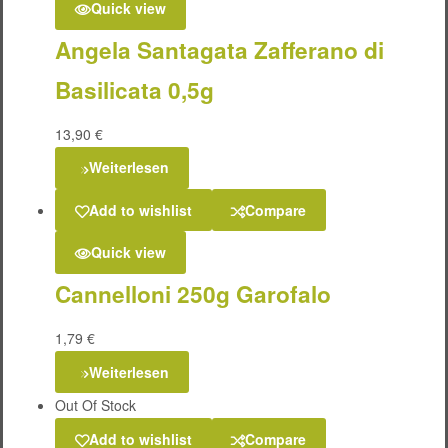
Quick view
Angela Santagata Zafferano di
Basilicata 0,5g
13,90
€
Weiterlesen
Add to wishlist
Compare
Quick view
Cannelloni 250g Garofalo
1,79
€
Weiterlesen
Out Of Stock
Add to wishlist
Compare