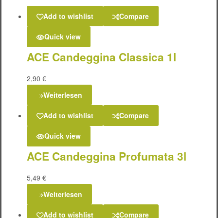
Add to wishlist
Compare
Quick view
ACE Candeggina Classica 1l
2,90
€
Weiterlesen
Add to wishlist
Compare
Quick view
ACE Candeggina Profumata 3l
5,49
€
Weiterlesen
Add to wishlist
Compare