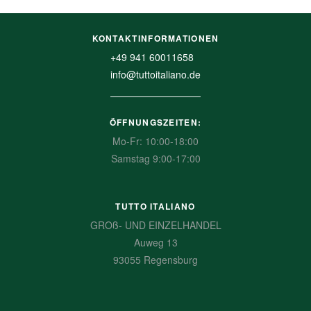
KONTAKTINFORMATIONEN
+49 941 60011658
info@tuttoitaliano.de
ÖFFNUNGSZEITEN:
Mo-Fr: 10:00-18:00
Samstag 9:00-17:00
TUTTO ITALIANO
GROß- UND EINZELHANDEL
Auweg 13
93055 Regensburg